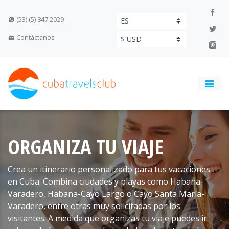
(53) (5) 847 2029
Contáctanos
ORGANIZA TU VIAJE
Crea un itinerario personalizado para tus vacaciones
en Cuba. Combina ciudades y playas como Habana-
Varadero, Habana-Cayo Largo o Cayo Santa María-
Varadero, entre otras muy solicitadas por los
visitantes. A medida que organizas tu viaje puedes ir