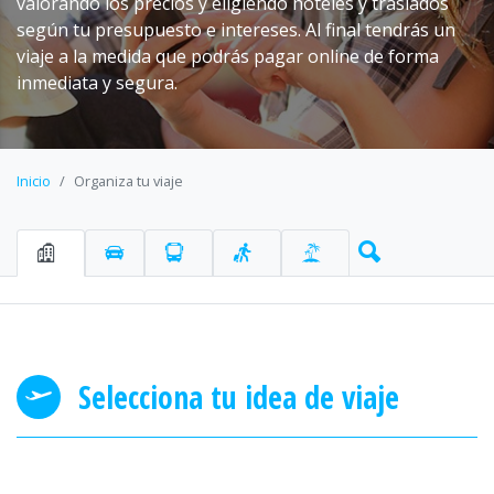
valorando los precios y eligiendo hoteles y traslados
según tu presupuesto e intereses. Al final tendrás un
viaje a la medida que podrás pagar online de forma
inmediata y segura.
Inicio
Organiza tu viaje
Selecciona tu idea de viaje