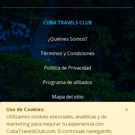
CUBA TRAVELS CLUB
¿Quiénes Somos?
Términos y Condiciones
Política de Privacidad
Programa de afiliados
Mapa del sitio
×
Uso de Cookies:
Contáctanos
Utilizamos cookies esenciales, analíticas y de
marketing para mejorar tu experiencia con
CubaTravelsClub.com. Si continúas navegando,