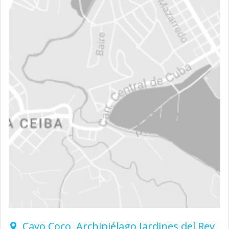
Cayo Coco, Archipiélago Jardines del Rey