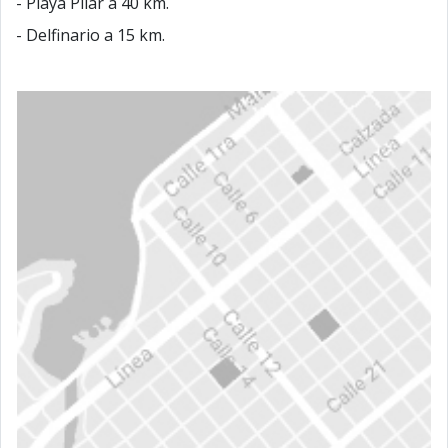
- Playa Pilar a 40 km.
- Delfinario a 15 km.