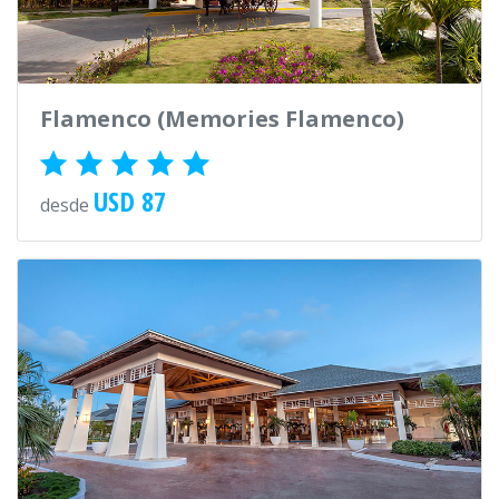
Flamenco (Memories Flamenco)
USD 87
desde