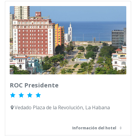
ROC Presidente
Vedado Plaza de la Revolución, La Habana
Información del hotel