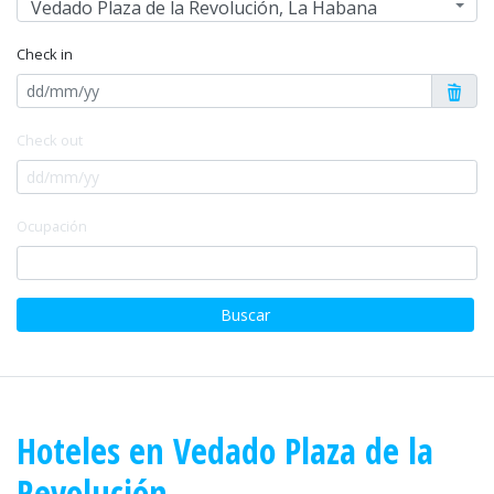
Vedado Plaza de la Revolución, La Habana
Check in
Check out
Ocupación
Buscar
Hoteles en Vedado Plaza de la
Revolución