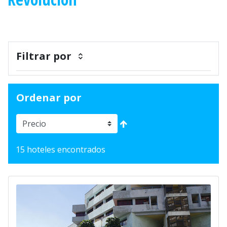
Filtrar por
Ordenar por
15 hoteles encontrados