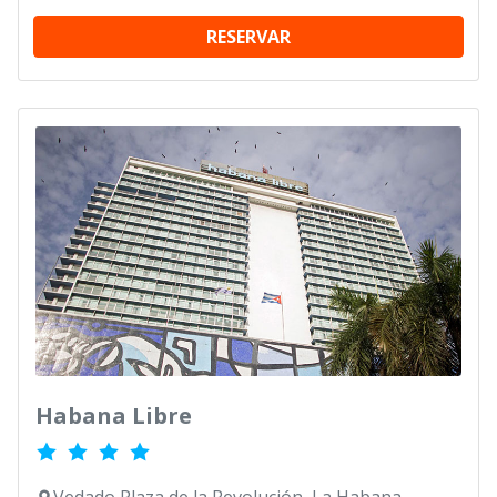
RESERVAR
Habana Libre
Vedado Plaza de la Revolución, La Habana