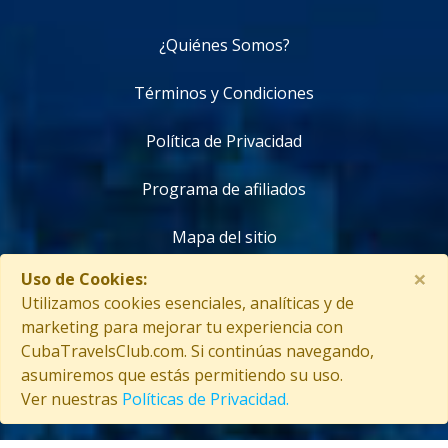
¿Quiénes Somos?
Términos y Condiciones
Política de Privacidad
Programa de afiliados
Mapa del sitio
×
Uso de Cookies:
Contáctanos
Utilizamos cookies esenciales, analíticas y de
marketing para mejorar tu experiencia con
CubaTravelsClub.com. Si continúas navegando,
asumiremos que estás permitiendo su uso.
Copyright © 2026 CubaTravelsClub. Todos los derechos reservados
Ver nuestras
Políticas de Privacidad.
Entrar como afiliado