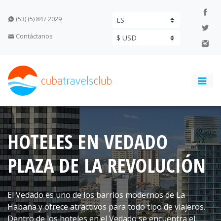
(53) (5) 847 2029
Contáctanos
HOTELES EN VEDADO
PLAZA DE LA REVOLUCIÓN
El Vedado es uno de los barrios modernos de La
Habana y ofrece atractivos para todo tipo de viajeros.
Dentro de los hoteles en el Vedado se encuentra el