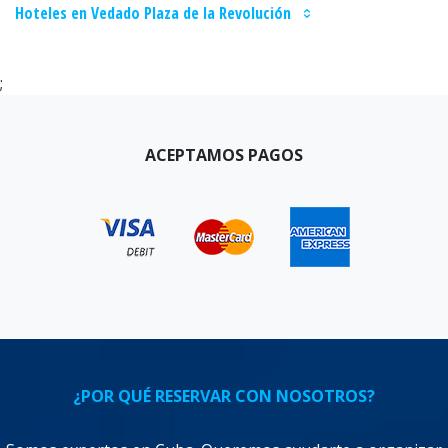
Hoteles en Vedado Plaza de la Revolución
;
ACEPTAMOS PAGOS
¿POR QUÉ RESERVAR CON NOSOTROS?