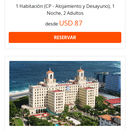
1 Habitación (CP - Alojamiento y Desayuno), 1
Noche, 2 Adultos
USD
87
desde
RESERVAR