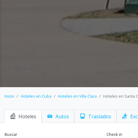
Inicio
Hoteles en Cuba
Hoteles en Villa Clara
Hoteles en Santa C
Hoteles
Autos
Traslados
Exc
Buscar
Check in