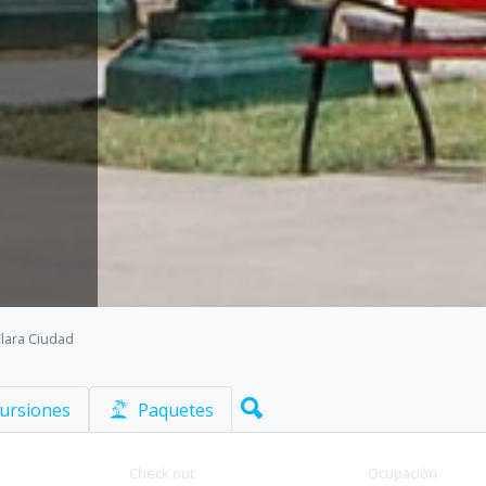
lara Ciudad
ursiones
Paquetes
Check out
Ocupación