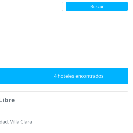
Buscar
4 hoteles encontrados
Libre
dad, Villa Clara