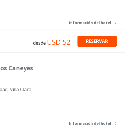
Información del hotel
USD
52
RESERVAR
desde
Los Caneyes
dad, Villa Clara
Información del hotel