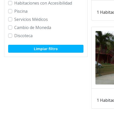
Habitaciones con Accesibilidad
Piscina
1 Habita
Servicios Médicos
Cambio de Moneda
Discoteca
Limpiar filtro
1 Habita