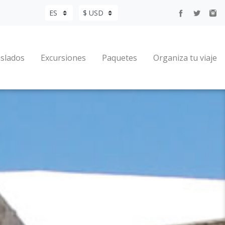
slados
Excursiones
Paquetes
Organiza tu viaje