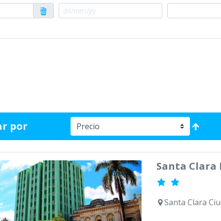
r por
Santa Clara 
Santa Clara Ciu