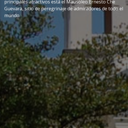
principales atractivos está el Mausoleo Ernesto Che
Guevara, sitio de peregrinaje de admiradores de todo el
mundo.