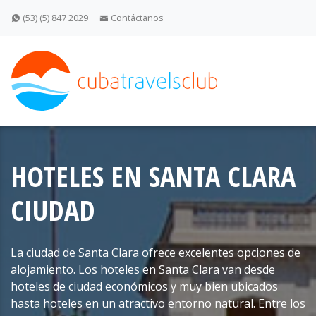
(53) (5) 847 2029
Contáctanos
HOTELES EN SANTA CLARA
CIUDAD
La ciudad de Santa Clara ofrece excelentes opciones de
alojamiento. Los hoteles en Santa Clara van desde
hoteles de ciudad económicos y muy bien ubicados
hasta hoteles en un atractivo entorno natural. Entre los