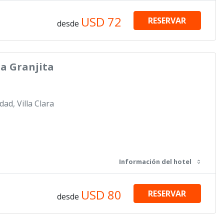
USD
72
RESERVAR
desde
a Granjita
dad, Villa Clara
Información del hotel
USD
80
RESERVAR
desde