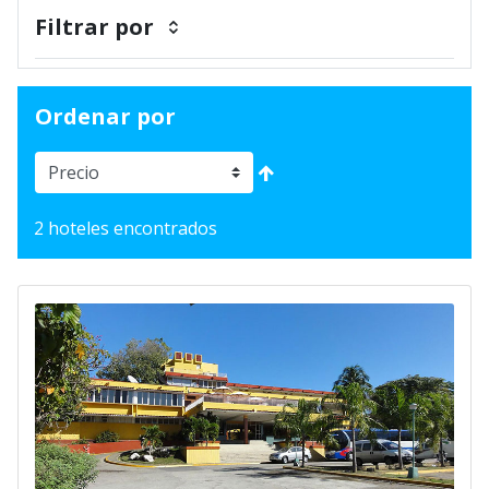
Filtrar por
Ordenar por
2 hoteles encontrados