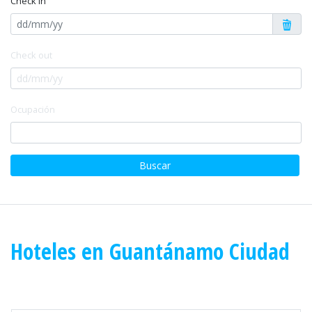
Check in
Check out
Ocupación
Buscar
Hoteles en Guantánamo Ciudad