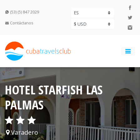
(53) (5) 847 2029
Contáctanos
HOTEL STARFISH LAS
PALMAS
Varadero