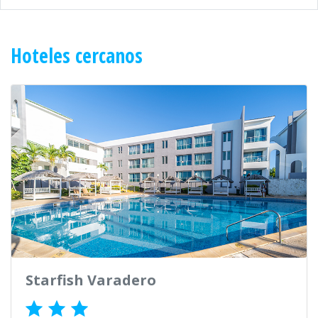
Hoteles cercanos
Starfish Varadero