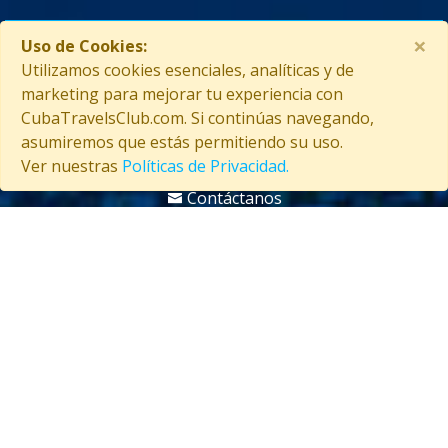
×
Uso de Cookies:
Utilizamos cookies esenciales, analíticas y de
ASISTENCIA EN CUBA
marketing para mejorar tu experiencia con
CubaTravelsClub.com. Si continúas navegando,
asumiremos que estás permitiendo su uso.
Ver nuestras
Políticas de Privacidad.
Contáctanos
(53) 5847-2029
Información general sobre Cuba
Información útil sobre Cuba