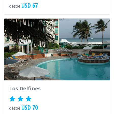
USD 67
desde
Los Delfines
USD 70
desde