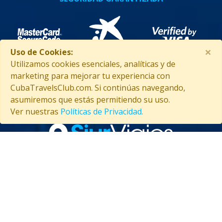
×
Uso de Cookies:
Utilizamos cookies esenciales, analíticas y de
marketing para mejorar tu experiencia con
CubaTravelsClub.com. Si continúas navegando,
asumiremos que estás permitiendo su uso.
ASISTENCIA EN CUBA
Ver nuestras
Políticas de Privacidad.
Contáctanos
(53) 5847-2029
Información general sobre Cuba