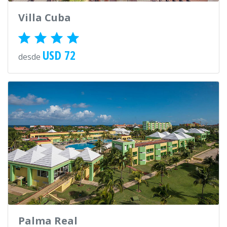
Villa Cuba
USD 72
desde
Palma Real