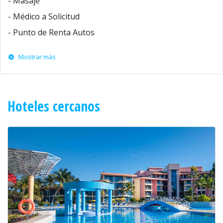
- Masaje
- Médico a Solicitud
- Punto de Renta Autos
Mostrar más
Hoteles cercanos