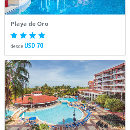
Playa de Oro
USD 70
desde