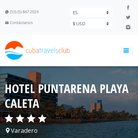
(53) (5) 847 2029
Contáctanos
HOTEL PUNTARENA PLAYA
CALETA
Varadero