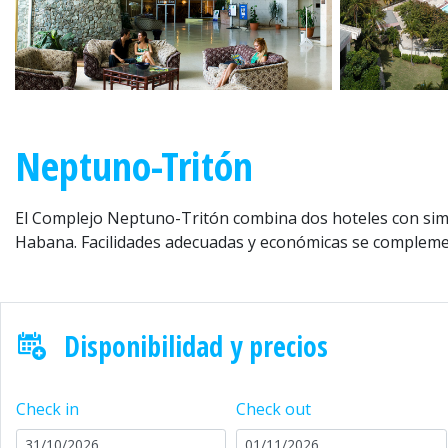
Anterior
Neptuno-Tritón
El Complejo Neptuno-Tritón combina dos hoteles con simila
Habana. Facilidades adecuadas y económicas se complement
Disponibilidad y precios
Check in
Check out