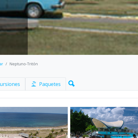
ar
Neptuno-Tritón
ursiones
Paquetes