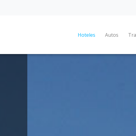
Hoteles
Autos
Tra