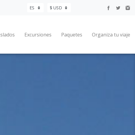
slados
Excursiones
Paquetes
Organiza tu viaje