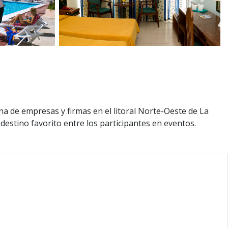
Siguie
na de empresas y firmas en el litoral Norte-Oeste de La
estino favorito entre los participantes en eventos.