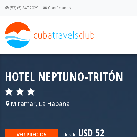
(53) (5) 847 2029
Contáctanos
HOTEL NEPTUNO-TRITÓN
Miramar, La Habana
USD 52
VER PRECIOS
desde