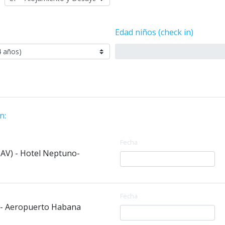
Edad niños (check in)
n:
Fecha
AV) - Hotel Neptuno-
Fecha
 - Aeropuerto Habana