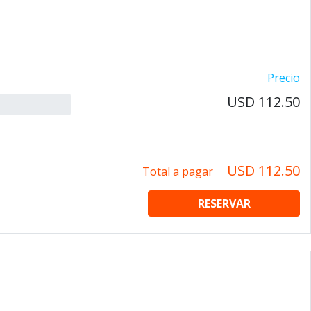
Precio
USD 112.50
USD 112.50
Total a pagar
RESERVAR