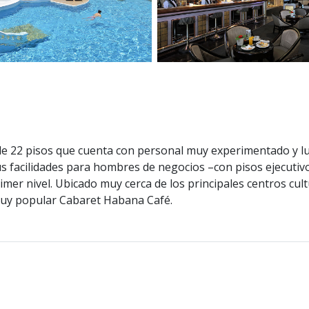
 de 22 pisos que cuenta con personal muy experimentado y lu
us facilidades para hombres de negocios –con pisos ejecutiv
rimer nivel. Ubicado muy cerca de los principales centros cul
 muy popular Cabaret Habana Café.