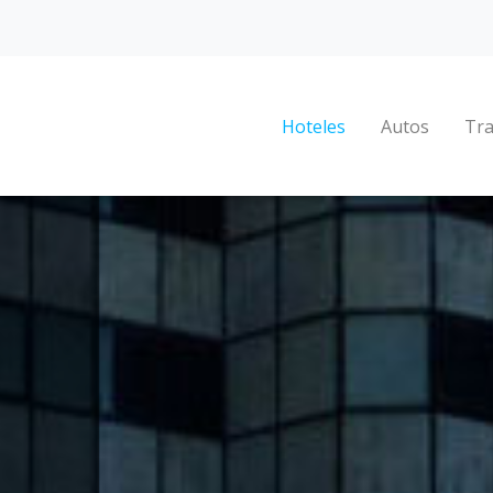
Hoteles
Autos
Tra