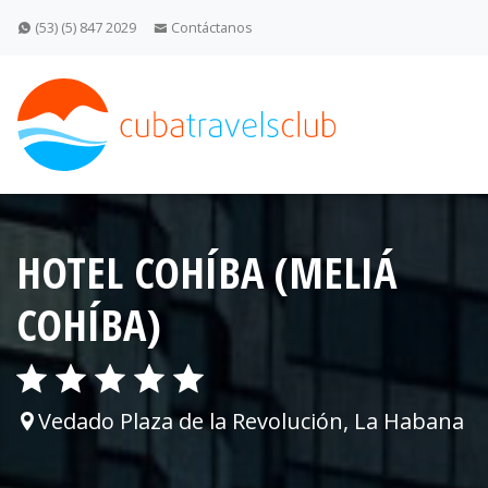
(53) (5) 847 2029
Contáctanos
HOTEL COHÍBA (MELIÁ
COHÍBA)
Vedado Plaza de la Revolución, La Habana