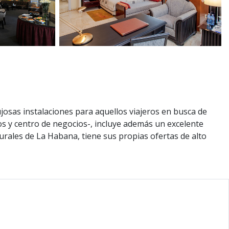
Siguie
josas instalaciones para aquellos viajeros en busca de
os y centro de negocios-, incluye además un excelente
turales de La Habana, tiene sus propias ofertas de alto