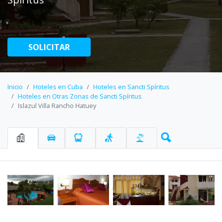
SOLICITAR
Inicio
Hoteles en Cuba
Hoteles en Sancti Spíritus
Hoteles en Otras Zonas de Sancti Spíritus
Islazul Villa Rancho Hatuey