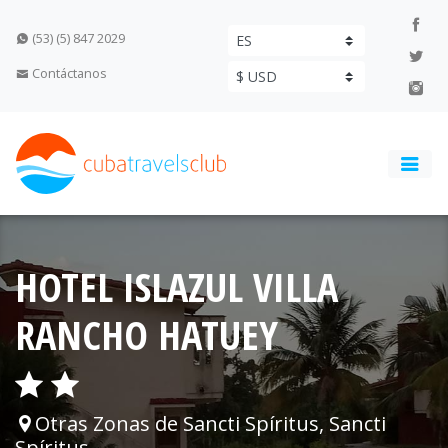
(53) (5) 847 2029
Contáctanos
HOTEL ISLAZUL VILLA
RANCHO HATUEY
Otras Zonas de Sancti Spíritus, Sancti
Spíritus