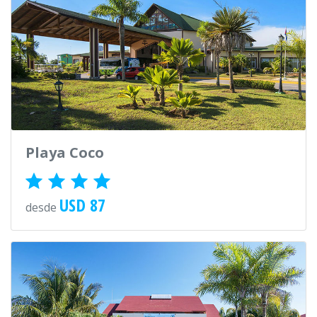
Playa Coco
USD 87
desde