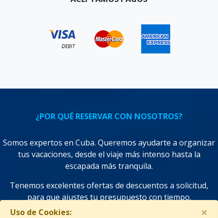
¿POR QUÉ RESERVAR CON NOSOTROS?
Somos expertos en Cuba. Queremos ayudarte a organizar
tus vacaciones, desde el viaje más intenso hasta la
escapada más tranquila.
Tenemos excelentes ofertas de descuentos a solicitud,
para que ajustes tu presupuesto con tiempo.
×
Uso de Cookies:
¡Utilizamos tecnologías de vanguardia en función de