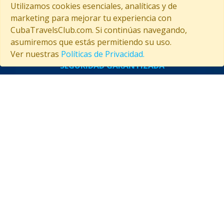
Utilizamos cookies esenciales, analíticas y de
ahorrarte tiempo y mejorar tus decisiones!
marketing para mejorar tu experiencia con
CubaTravelsClub.com. Si continúas navegando,
asumiremos que estás permitiendo su uso.
Ver nuestras
Políticas de Privacidad.
SEGURIDAD GARANTIZADA
ASISTENCIA EN CUBA