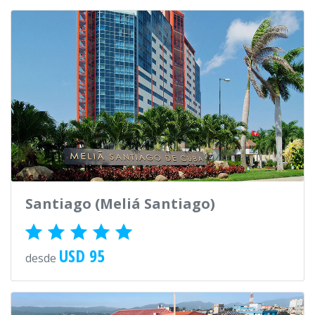
Santiago (Meliá Santiago)
USD 95
desde