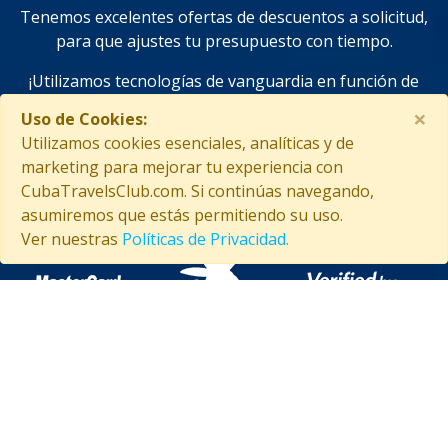
Tenemos excelentes ofertas de descuentos a solicitud,
para que ajustes tu presupuesto con tiempo.
¡Utilizamos tecnologías de vanguardia en función de
ahorrarte tiempo y mejorar tus decisiones!
×
Uso de Cookies:
Utilizamos cookies esenciales, analíticas y de
marketing para mejorar tu experiencia con
CubaTravelsClub.com. Si continúas navegando,
SEGURIDAD GARANTIZADA
asumiremos que estás permitiendo su uso.
Ver nuestras
Políticas de Privacidad.
ASISTENCIA EN CUBA