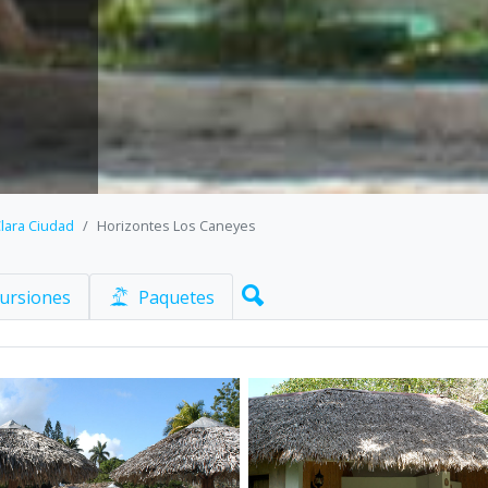
lara Ciudad
Horizontes Los Caneyes
ursiones
Paquetes