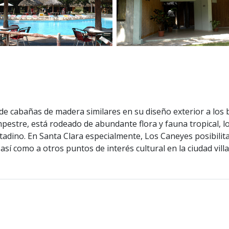
de cabañas de madera similares en su diseño exterior a lo
stre, está rodeado de abundante flora y fauna tropical, lo 
 citadino. En Santa Clara especialmente, Los Caneyes posibil
 como a otros puntos de interés cultural en la ciudad villa