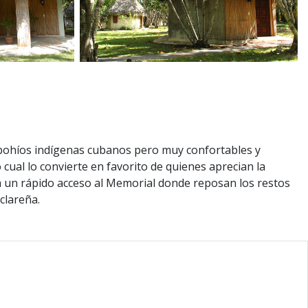
s bohíos indígenas cubanos pero muy confortables y
cual lo convierte en favorito de quienes aprecian la
ita un rápido acceso al Memorial donde reposan los restos
clareña.