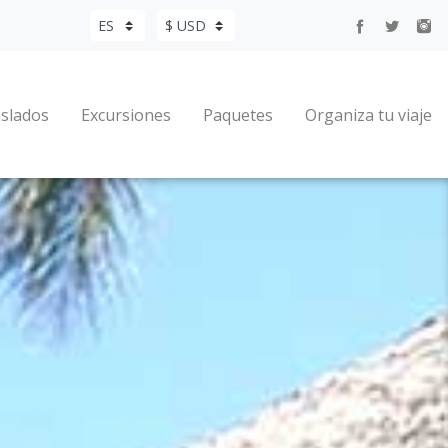
slados
Excursiones
Paquetes
Organiza tu viaje