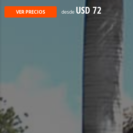
USD 72
VER PRECIOS
desde