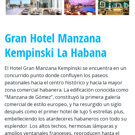
Anterior
Sig
Gran Hotel Manzana
Kempinski La Habana
El Hotel Gran Manzana Kempinski se encuentra en un
concurrido punto donde confluyen los paseos
peatonales hacia el centro histórico y hacia la mayor
zona comercial habanera. La edificación conocida como
“Manzana de Gómez”, constituyó la primera galería
comercial de estilo europeo, y ha resurgido un siglo
después como el primer hotel de lujo 5 estrellas plus,
embelleciendo los atardeceres habaneros con todo su
esplendor. Los altos techos, hermosas lámparas y
amplios ventanales franceses, reproducen hasta el