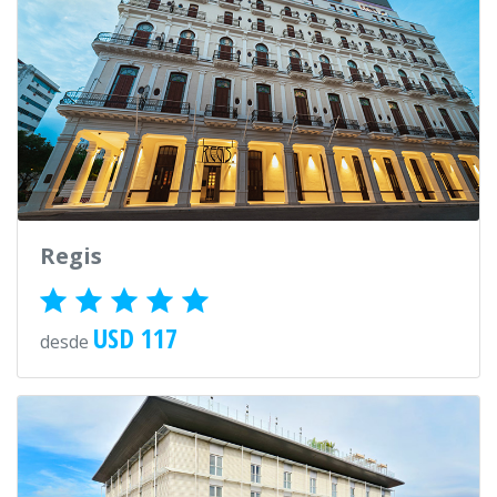
Regis
USD 117
desde