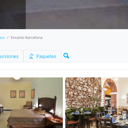
ios
Encanto Barcelona
ursiones
Paquetes