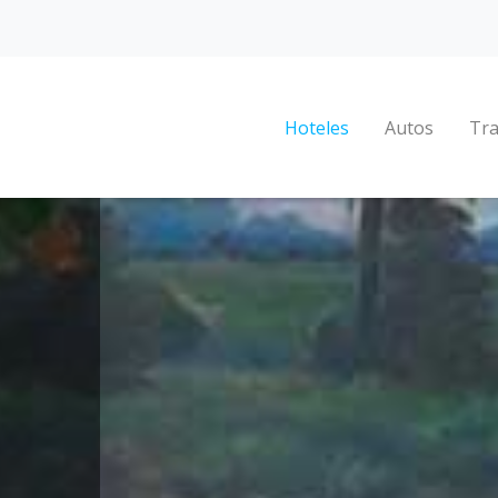
Hoteles
Autos
Tra