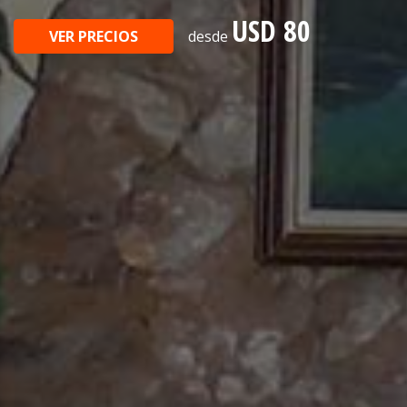
USD 80
VER PRECIOS
desde