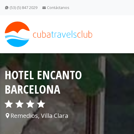
(53) (5) 847 2029
Contáctanos
HOTEL ENCANTO
BARCELONA
Remedios, Villa Clara