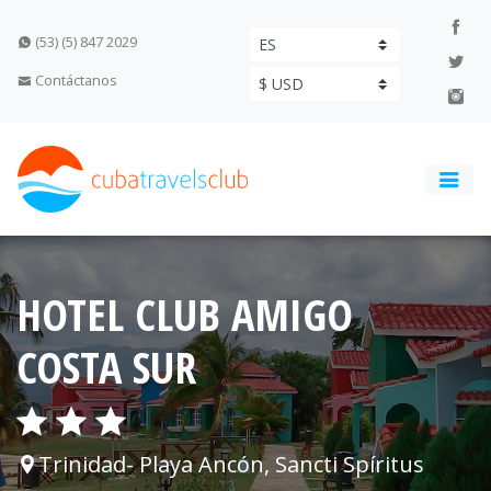
(53) (5) 847 2029
Contáctanos
HOTEL CLUB AMIGO
COSTA SUR
Trinidad- Playa Ancón, Sancti Spíritus