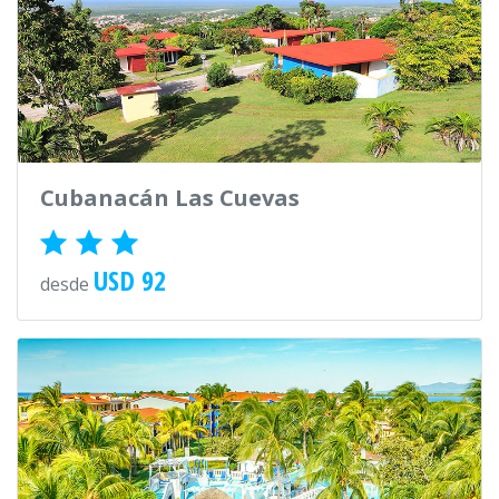
Cubanacán Las Cuevas
USD 92
desde