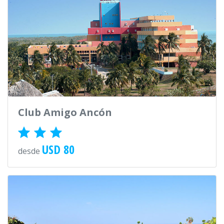
Club Amigo Ancón
USD 80
desde