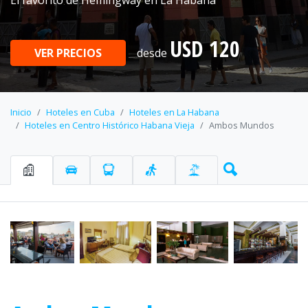
El favorito de Hemingway en La Habana
USD 120
VER PRECIOS
desde
Inicio
Hoteles en Cuba
Hoteles en La Habana
Hoteles en Centro Histórico Habana Vieja
Ambos Mundos