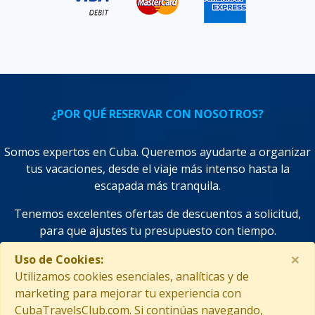
¿POR QUÉ RESERVAR CON NOSOTROS?
Somos expertos en Cuba. Queremos ayudarte a organizar
tus vacaciones, desde el viaje más intenso hasta la
escapada más tranquila.
Tenemos excelentes ofertas de descuentos a solicitud,
para que ajustes tu presupuesto con tiempo.
×
¡Utilizamos tecnologías de vanguardia en función de
Uso de Cookies:
ahorrarte tiempo y mejorar tus decisiones!
Utilizamos cookies esenciales, analíticas y de
marketing para mejorar tu experiencia con
CubaTravelsClub.com. Si continúas navegando,