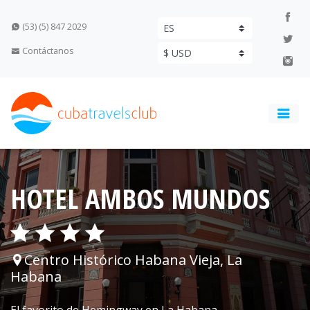
(53) (5) 847 2029
Contáctanos
HOTEL AMBOS MUNDOS
Centro Histórico Habana Vieja, La
Habana