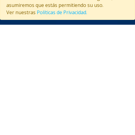
asumiremos que estás permitiendo su uso.
Ver nuestras
Políticas de Privacidad.
SEGURIDAD GARANTIZADA
ASISTENCIA EN CUBA
Contáctanos
(53) 5847-2029