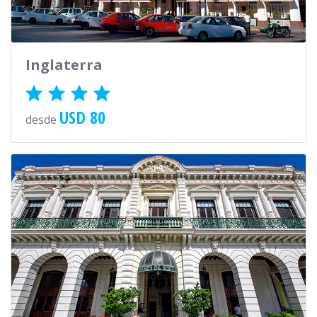
Inglaterra
USD 80
desde