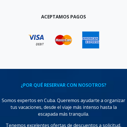
ACEPTAMOS PAGOS
¿POR QUÉ RESERVAR CON NOSOTROS?
Somos expertos en Cuba. Queremos ayudarte a organizar
tus vacaciones, desde el viaje más intenso hasta la
escapada más tranquila.
Tenemos excelentes ofertas de descuentos a solicitud,