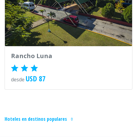
Rancho Luna
USD 87
desde
Hoteles en destinos populares