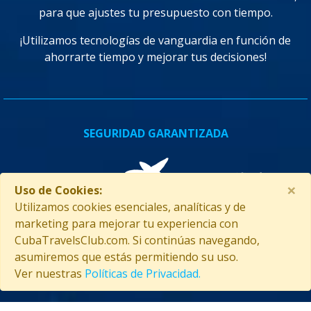
para que ajustes tu presupuesto con tiempo.
¡Utilizamos tecnologías de vanguardia en función de
ahorrarte tiempo y mejorar tus decisiones!
SEGURIDAD GARANTIZADA
×
Uso de Cookies:
Utilizamos cookies esenciales, analíticas y de
marketing para mejorar tu experiencia con
CubaTravelsClub.com. Si continúas navegando,
asumiremos que estás permitiendo su uso.
Ver nuestras
Políticas de Privacidad.
ASISTENCIA EN CUBA