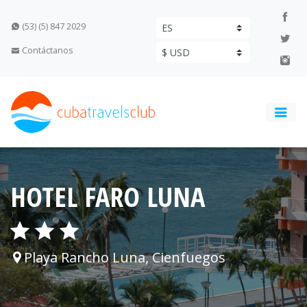
(53) (5) 847 2029
Contáctanos
HOTEL FARO LUNA
Playa Rancho Luna, Cienfuegos