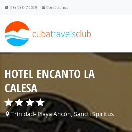
(53) (5) 847 2029
Contáctanos
HOTEL ENCANTO LA
CALESA
Trinidad- Playa Ancón, Sancti Spíritus