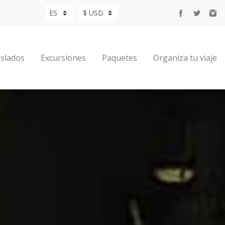
slados
Excursiones
Paquetes
Organiza tu viaje