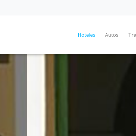
Hoteles
Autos
Tra