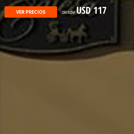
USD 117
VER PRECIOS
desde