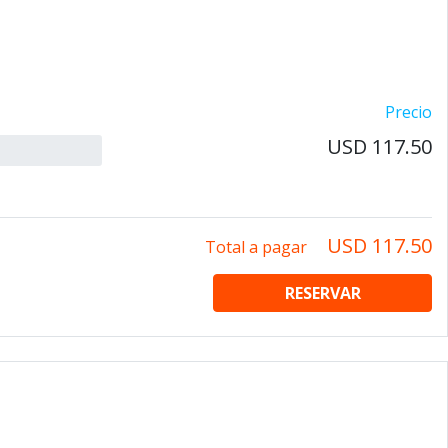
Precio
USD 117.50
USD 117.50
Total a pagar
RESERVAR