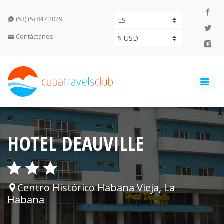
(53) (5) 847 2029
Contáctanos
HOTEL DEAUVILLE
Centro Histórico Habana Vieja, La
Habana