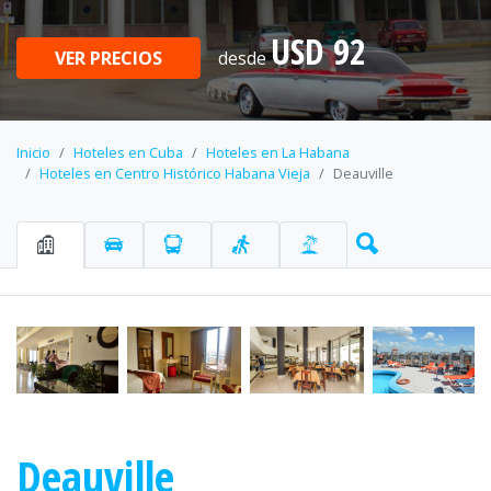
USD 92
VER PRECIOS
desde
Inicio
Hoteles en Cuba
Hoteles en La Habana
Hoteles en Centro Histórico Habana Vieja
Deauville
Deauville