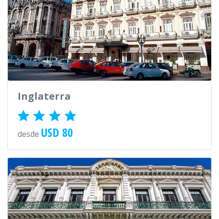
Inglaterra
USD 80
desde