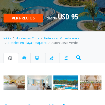
USD 95
VER PRECIOS
desde
Inicio
Hoteles en Cuba
Hoteles en Guardalavaca
Hoteles en Playa Pesquero
Aston Costa Verde