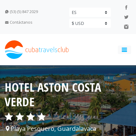
(53) (5) 847 2029
Contáctanos
HOTEL ASTON COSTA
VERDE
Playa Pesquero, Guardalavaca