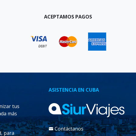
ACEPTAMOS PAGOS
ASISTENCIA EN CUBA
izar tus
pada más
Contáctanos
d, para