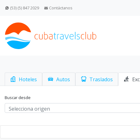
(53) (5) 847 2029
Contáctanos
Hoteles
Autos
Traslados
Exc
Buscar desde
Selecciona origen