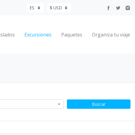
slados
Excursiones
Paquetes
Organiza tu viaje
Buscar