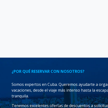
¿POR QUÉ RESERVAR CON NOSOTROS?
Somos expertos en Cuba. Queremos ayudarte a organ
vacaciones, desde el viaje más intenso hasta la esca
tranquila.
Tenemos excelentes ofertas de descuentos a solicitu