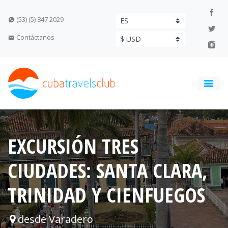
(53) (5) 847 2029
Contáctanos
EXCURSIÓN TRES
CIUDADES: SANTA CLARA,
TRINIDAD Y CIENFUEGOS
desde Varadero