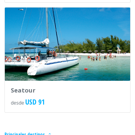
Seatour
USD 91
desde
Principales destinos