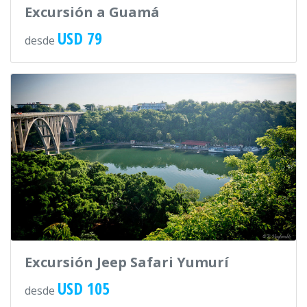
Excursión a Guamá
USD 79
desde
Excursión Jeep Safari Yumurí
USD 105
desde