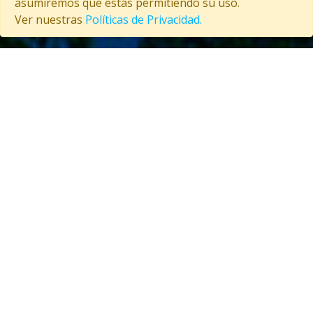
asumiremos que estás permitiendo su uso.
Copyright © 2026 CubaTravelsClub. Todos los derechos reservados
Ver nuestras
Políticas de Privacidad.
Entrar como afiliado