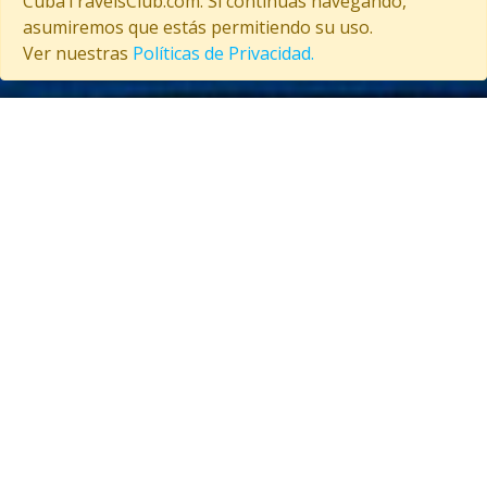
CubaTravelsClub.com. Si continúas navegando,
asumiremos que estás permitiendo su uso.
Copyright © 2026 CubaTravelsClub. Todos los derechos reservados
Ver nuestras
Políticas de Privacidad.
Entrar como afiliado