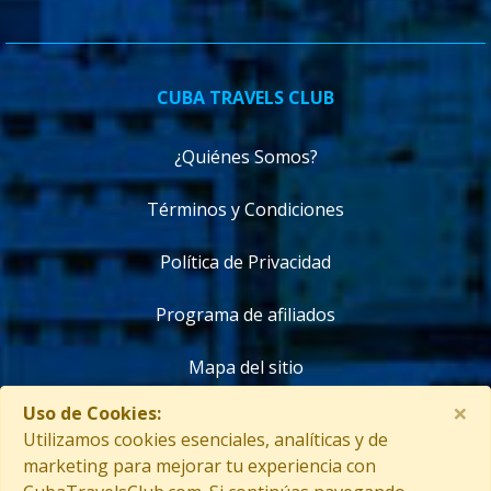
CUBA TRAVELS CLUB
¿Quiénes Somos?
Términos y Condiciones
Política de Privacidad
Programa de afiliados
Mapa del sitio
×
Uso de Cookies:
Contáctanos
Utilizamos cookies esenciales, analíticas y de
marketing para mejorar tu experiencia con