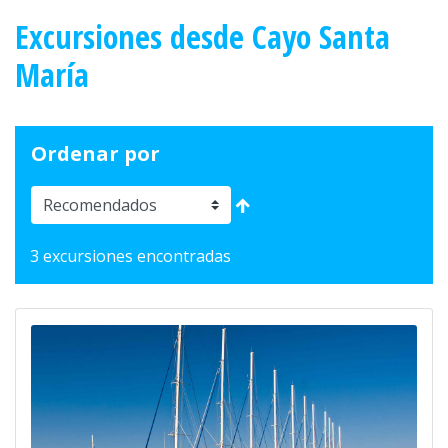
Excursiones desde Cayo Santa
María
Ordenar por
3 excursiones encontradas