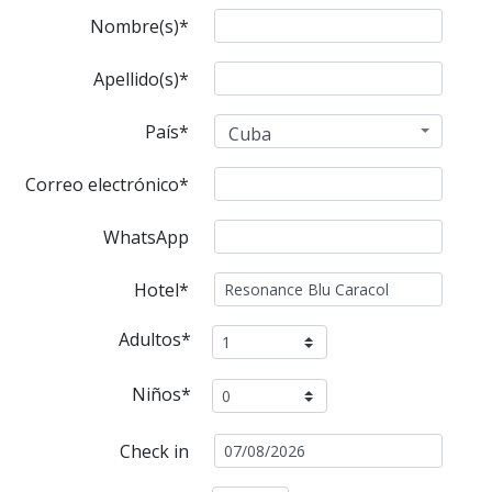
Nombre(s)*
Apellido(s)*
País*
Cuba
Correo electrónico*
WhatsApp
Hotel*
Adultos*
Niños*
Check in