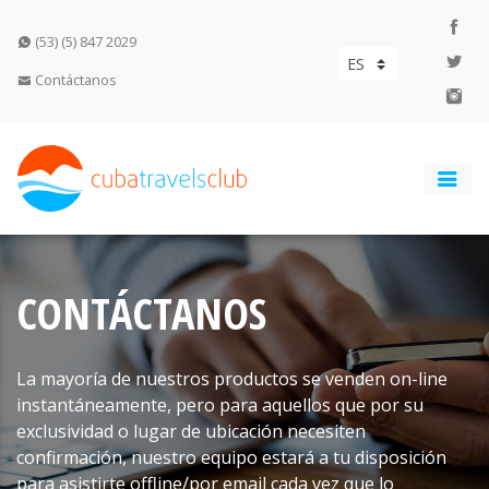
(53) (5) 847 2029
Contáctanos
CONTÁCTANOS
La mayoría de nuestros productos se venden on-line
instantáneamente, pero para aquellos que por su
exclusividad o lugar de ubicación necesiten
confirmación, nuestro equipo estará a tu disposición
para asistirte offline/por email cada vez que lo